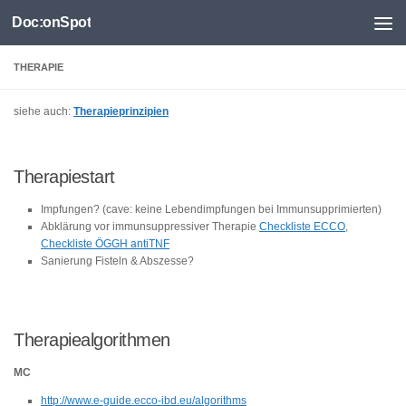
Doc:onSpot
Zum Inhalt springen
THERAPIE
siehe auch:
Therapieprinzipien
Therapiestart
Impfungen? (cave: keine Lebendimpfungen bei Immunsupprimierten)
Abklärung vor immunsuppressiver Therapie
Checkliste ECCO
,
Checkliste ÖGGH antiTNF
Sanierung Fisteln & Abszesse?
Therapiealgorithmen
MC
http://www.e-guide.ecco-ibd.eu/algorithms