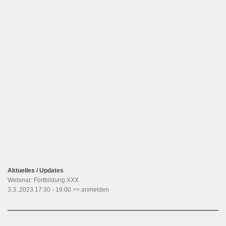
Passwort
Angemeldet bleiben
Registrieren
Passwort vergessen?
Aktuelles / Updates
Webinar: Fortbildung XXX
3.3..2023 17:30 - 19:00 >> anmelden