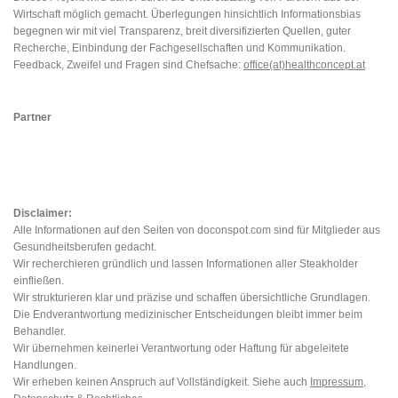
Wirtschaft möglich gemacht. Überlegungen hinsichtlich Informationsbias
begegnen wir mit viel Transparenz, breit diversifizierten Quellen, guter
Recherche, Einbindung der Fachgesellschaften und Kommunikation.
Feedback, Zweifel und Fragen sind Chefsache:
office(at)healthconcept.at
Partner
Disclaimer:
Alle Informationen auf den Seiten von doconspot.com sind für Mitglieder aus
Gesundheitsberufen gedacht.
Wir recherchieren gründlich und lassen Informationen aller Steakholder
einfließen.
Wir strukturieren klar und präzise und schaffen übersichtliche Grundlagen.
Die Endverantwortung medizinischer Entscheidungen bleibt immer beim
Behandler.
Wir übernehmen keinerlei Verantwortung oder Haftung für abgeleitete
Handlungen.
Wir erheben keinen Anspruch auf Vollständigkeit. Siehe auch
Impressum,