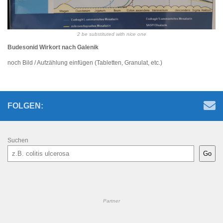
2 be substituted with nice one
Budesonid Wirkort nach Galenik
noch Bild / Aufzählung einfügen (Tabletten, Granulat, etc.)
FOLGEN:
Suchen
Go
Partner
Benutzername oder E-Mail