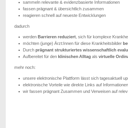
sammeln relevante & evidenzbasierte Informationen
fassen prägnant & übersichtlich zusammen
reagieren schnell auf neueste Entwicklungen
dadurch
werden
Barrieren reduziert
, sich für komplexe Krankhei
möchten (junge) Ärzt:Innen für diese Krankheitsbilder
be
Durch
prägnant strukturiertes wissenschaftlich eva
Aufbereitet für den
klinischen Alltag
als
virtuelle Ordi
mehr noch:
unsere elektronische Plattform lässt sich tagesaktuell u
elektronische Vorteile wie direkte Links auf Informatione
wir fassen prägnant Zusammen und Verweisen auf relev