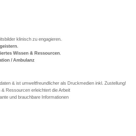
tsbilder klinisch zu engagieren.
geistern
.
luiertes Wissen & Ressourcen
.
nation / Ambulanz
pdaten & ist umweltfreundlicher als Druckmedien inkl. Zustellung!
n & Ressourcen erleichtert die Arbeit
ante und brauchbare Informationen