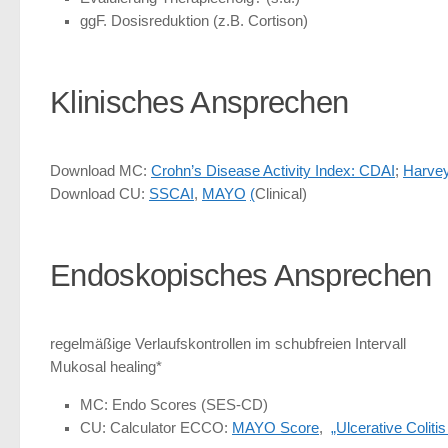
ggF. Dosisreduktion (z.B. Cortison)
Klinisches Ansprechen
Download MC:
Crohn’s Disease Activity Index: CDAI
;
Harve
Download CU:
SSCAI
,
MAYO
(
Clinical)
Endoskopisches Ansprechen
regelmäßige Verlaufskontrollen im schubfreien Intervall
Mukosal healing*
MC: Endo Scores (SES-CD)
CU: Calculator ECCO:
MAYO Score
,
„Ulcerative Colit