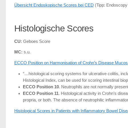
Übersicht Endoskopische Scores bei CED
(Tipp: Endoscop
Histologische Scores
CU:
Geboes Score
MC:
s.u.
ECCO Position on Harmonisation of Crohn’s Disease Mucosa
“…histological scoring systems for ulcerative colitis, 
Histological Index, can be used for scoring intestinal bi
ECCO Position 10
. Neutrophils are not normally present
ECCO Position 11
. Histological activity in Crohn’s dise
propria, or both. The absence of neutrophilic inflammation 
Histological Scores in Patients with Inflammatory Bowel Disea